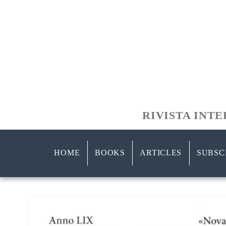
Skip to
content
RIVISTA INT
HOME
BOOKS
ARTICLES
SUBSC
Skip to
product
information