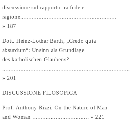
discussione sul rapporto tra fede e
ragione..........................................................
» 187
Dott. Heinz-Lothar Barth, „Credo quia
absurdum“: Unsinn als Grundlage
des katholischen Glaubens?
............................................................................
» 201
DISCUSSIONE FILOSOFICA
Prof. Anthony Rizzi, On the Nature of Man
and Woman .................................. » 221