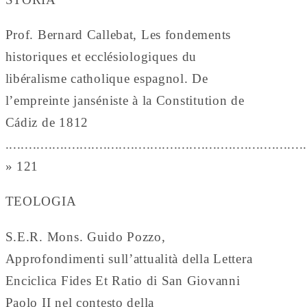
Prof. Bernard Callebat, Les fondements
historiques et ecclésiologiques du
libéralisme catholique espagnol. De
l’empreinte janséniste à la Constitution de
Cádiz de 1812
............................................................................
» 121
TEOLOGIA
S.E.R. Mons. Guido Pozzo,
Approfondimenti sull’attualità della Lettera
Enciclica Fides Et Ratio di San Giovanni
Paolo II nel contesto della