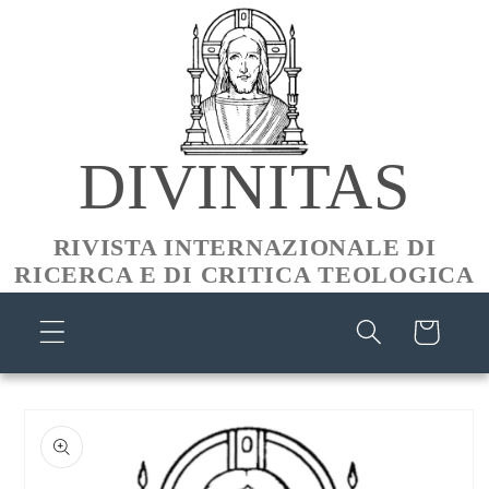
Skip to
content
DIVINITAS
RIVISTA INTERNAZIONALE DI
RICERCA E DI CRITICA TEOLOGICA
Cart
Skip to
product
information